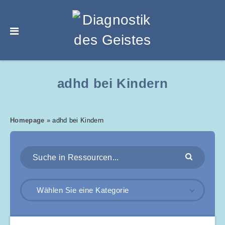
adhd bei Kindern
Homepage
»
adhd bei Kindern
Wählen Sie eine Kategorie