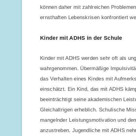
können daher mit zahlreichen Problemen 
ernsthaften Lebenskrisen konfrontiert w
Kinder mit ADHS in der Schule
Kinder mit ADHS werden sehr oft als ung
wahrgenommen. Übermäßige Impulsivität 
das Verhalten eines Kindes mit Aufmerks
einschätzt. Ein Kind, das mit ADHS kämpf
beeinträchtigt seine akademischen Leist
Gleichaltrigen erheblich. Schulische Mis
mangelnder Leistungsmotivation und dem
anzustreben. Jugendliche mit ADHS nehm