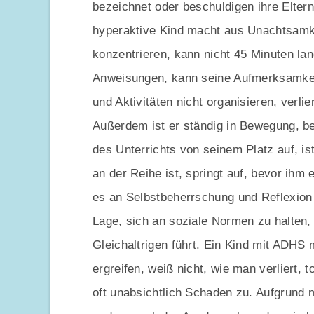
bezeichnet oder beschuldigen ihre Elter
hyperaktive Kind macht aus Unachtsamkei
konzentrieren, kann nicht 45 Minuten lan
Anweisungen, kann seine Aufmerksamkeit 
und Aktivitäten nicht organisieren, verli
Außerdem ist er ständig in Bewegung, b
des Unterrichts von seinem Platz auf, is
an der Reihe ist, springt auf, bevor ihm e
es an Selbstbeherrschung und Reflexion ü
Lage, sich an soziale Normen zu halten,
Gleichaltrigen führt. Ein Kind mit ADHS 
ergreifen, weiß nicht, wie man verliert, 
oft unabsichtlich Schaden zu. Aufgrund 