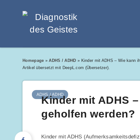
Homepage
»
ADHS / ADHD
»
Kinder mit ADHS – Wie kann i
Artikel übersetzt mit DeepL.com (Übersetzer).
ADHS / ADHD
Kinder mit ADHS –
geholfen werden?
Kinder mit ADHS (Aufmerksamkeitsdefizi