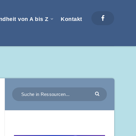
dheit von A bis Z
Kontakt