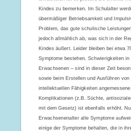
Kindes zu bemerken. Im Schulalter wer
übermäßiger Betriebsamkeit und Impulsi
Problem, das gute schulische Leistungen
jedoch allmählich ab, was sich in der Re
Kindes äußert. Leider bleiben bei etwa 7
Symptome bestehen. Schwierigkeiten in de
Erwachsenen – sind in dieser Zeit beso
sowie beim Erstellen und Ausführen von 
intellektuellen Fähigkeiten angemessene
Komplikationen (z.B. Süchte, antisozial
mit dem Gesetz) ist ebenfalls erhöht. N
Erwachsenenalter alle Symptome aufweis
einige der Symptome behalten, die in ih