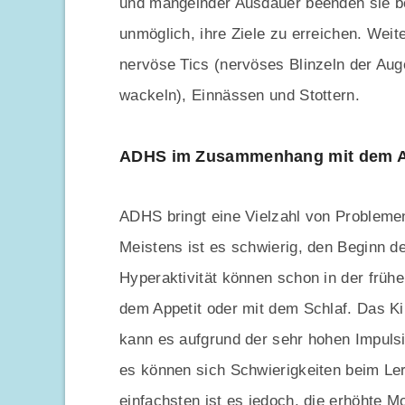
und mangelnder Ausdauer beenden sie b
unmöglich, ihre Ziele zu erreichen. We
nervöse Tics (nervöses Blinzeln der Au
wackeln), Einnässen und Stottern.
ADHS im Zusammenhang mit dem A
ADHS bringt eine Vielzahl von Problemen 
Meistens ist es schwierig, den Beginn
Hyperaktivität können schon in der frühe
dem Appetit oder mit dem Schlaf. Das Ki
kann es aufgrund der sehr hohen Impulsi
es können sich Schwierigkeiten beim Le
einfachsten ist es jedoch, die erhöhte M