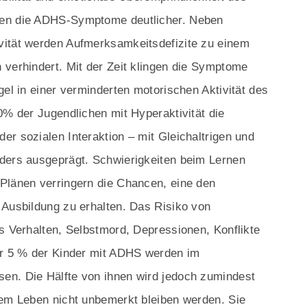
den die ADHS-Symptome deutlicher. Neben
vität werden Aufmerksamkeitsdefizite zu einem
 verhindert. Mit der Zeit klingen die Symptome
gel in einer verminderten motorischen Aktivität des
0% der Jugendlichen mit Hyperaktivität die
r sozialen Interaktion – mit Gleichaltrigen und
nders ausgeprägt. Schwierigkeiten beim Lernen
Plänen verringern die Chancen, eine den
 Ausbildung zu erhalten. Das Risiko von
es Verhalten, Selbstmord, Depressionen, Konflikte
ur 5 % der Kinder mit ADHS werden im
en. Die Hälfte von ihnen wird jedoch zumindest
rem Leben nicht unbemerkt bleiben werden. Sie