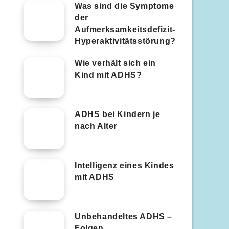
Was sind die Symptome
der
Aufmerksamkeitsdefizit-
Hyperaktivitätsstörung?
Wie verhält sich ein
Kind mit ADHS?
ADHS bei Kindern je
nach Alter
Intelligenz eines Kindes
mit ADHS
Unbehandeltes ADHS –
Folgen