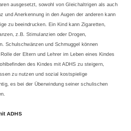
en ausgesetzt, sowohl von Gleichaltrigen als auch
nz und Anerkennung in den Augen der anderen kann
ge zu beeindrucken. Ein Kind kann Zigaretten,
anzen, z.B. Stimulanzien oder Drogen,
en. Schulschwänzen und Schmuggel können
Rolle der Eltern und Lehrer im Leben eines Kindes
ohlbefinden des Kindes mit ADHS zu steigern,
ssen zu nutzen und sozial kostspielige
htig, es bei der Überwindung seiner schulischen
en.
mit ADHS