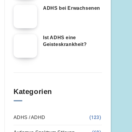
ADHS bei Erwachsenen
Ist ADHS eine
Geisteskrankheit?
Kategorien
(123)
ADHS / ADHD