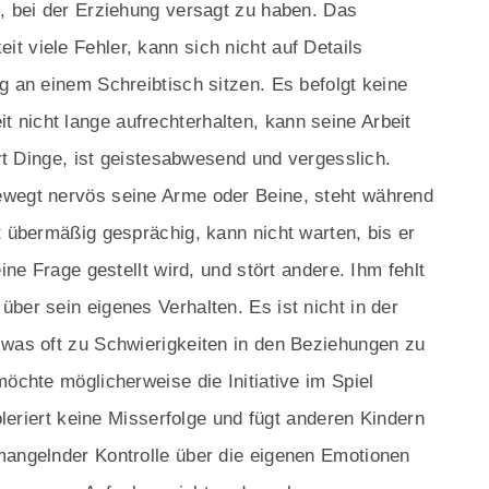
n, bei der Erziehung versagt zu haben. Das
t viele Fehler, kann sich nicht auf Details
g an einem Schreibtisch sitzen. Es befolgt keine
nicht lange aufrechterhalten, kann seine Arbeit
ert Dinge, ist geistesabwesend und vergesslich.
ewegt nervös seine Arme oder Beine, steht während
t übermäßig gesprächig, kann nicht warten, bis er
ine Frage gestellt wird, und stört andere. Ihm fehlt
ber sein eigenes Verhalten. Es ist nicht in der
 was oft zu Schwierigkeiten in den Beziehungen zu
möchte möglicherweise die Initiative im Spiel
toleriert keine Misserfolge und fügt anderen Kindern
mangelnder Kontrolle über die eigenen Emotionen