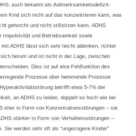
ADHS, auch bekannt als Aufmerksamkeitsdefizit-
 ein Kind sich nicht auf das konzentrieren kann, was
icht gehorcht und nicht stillsitzen kann. ADHS
Impulsivität und Betriebsamkeit sowie
mit ADHS lässt sich sehr leicht ablenken, richtet
sich herum und ist nicht in der Lage, zwischen
terscheiden. Dies ist auf eine Fehlfunktion des
r erregende Prozesse über hemmende Prozesse
yperaktivitätsstörung betrifft etwa 5-7% der
hkeit, an ADHS zu leiden, doppelt so hoch wie bei
 eher in Form von Konzentrationsstörungen – sie
ADHS stärker in Form von Verhaltensstörungen –
m. Sie werden sehr oft als “ungezogene Kinder”