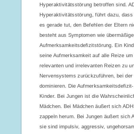
Hyperaktivitätsstörung betroffen sind. 
Hyperaktivitätsstörung, führt dazu, dass
es gerade tut, den Befehlen der Eltern n
besteht aus Symptomen wie übermäßiger 
Aufmerksamkeitsdefizitstörung. Ein Kind 
seine Aufmerksamkeit auf alle Reize um 
relevanten und irrelevanten Reizen zu un
Nervensystems zurückzuführen, bei de
dominieren. Die Aufmerksamkeitsdefizit-H
Kinder. Bei Jungen ist die Wahrscheinlic
Mädchen. Bei Mädchen äußert sich ADHS
zappeln herum. Bei Jungen äußert sich 
sie sind impulsiv, aggressiv, ungehorsa