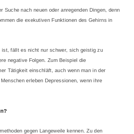
r Suche nach neuen oder anregenden Dingen, denn
kommen die exekutiven Funktionen des Gehirns in
st, fällt es nicht nur schwer, sich geistig zu
ere negative Folgen. Zum Beispiel die
er Tätigkeit einschläft, auch wenn man in der
e Menschen erleben Depressionen, wenn ihre
en?
ngsmethoden gegen Langeweile kennen. Zu den