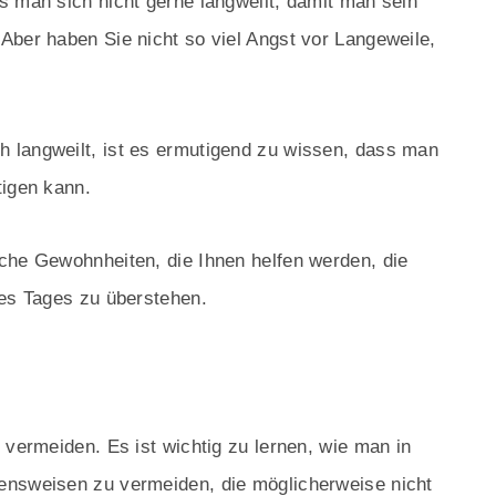
s man sich nicht gerne langweilt, damit man sein
Aber haben Sie nicht so viel Angst vor Langeweile,
 langweilt, ist es ermutigend zu wissen, dass man
tigen kann.
che Gewohnheiten, die Ihnen helfen werden, die
res Tages zu überstehen.
 vermeiden. Es ist wichtig zu lernen, wie man in
ensweisen zu vermeiden, die möglicherweise nicht