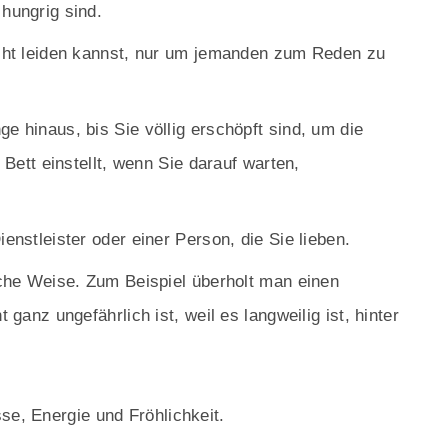
hungrig sind.
icht leiden kannst, nur um jemanden zum Reden zu
e hinaus, bis Sie völlig erschöpft sind, um die
Bett einstellt, wenn Sie darauf warten,
enstleister oder einer Person, die Sie lieben.
liche Weise. Zum Beispiel überholt man einen
ganz ungefährlich ist, weil es langweilig ist, hinter
se, Energie und Fröhlichkeit.