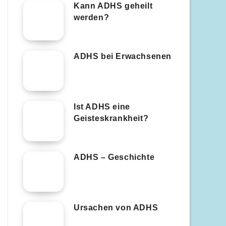
Kann ADHS geheilt
werden?
ADHS bei Erwachsenen
Ist ADHS eine
Geisteskrankheit?
ADHS – Geschichte
Ursachen von ADHS