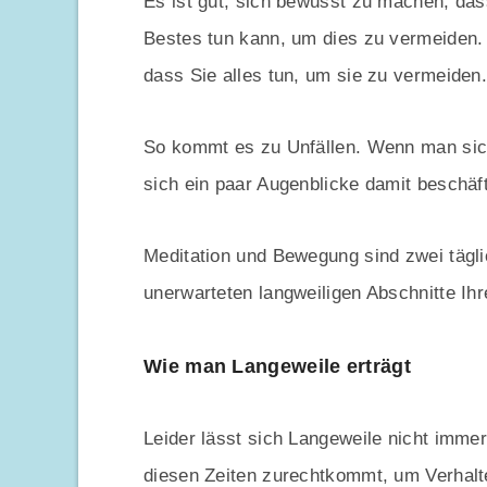
Es ist gut, sich bewusst zu machen, das
Bestes tun kann, um dies zu vermeiden. 
dass Sie alles tun, um sie zu vermeiden.
So kommt es zu Unfällen. Wenn man sich
sich ein paar Augenblicke damit beschäf
Meditation und Bewegung sind zwei tägli
unerwarteten langweiligen Abschnitte Ih
Wie man Langeweile erträgt
Leider lässt sich Langeweile nicht immer
diesen Zeiten zurechtkommt, um Verhalt