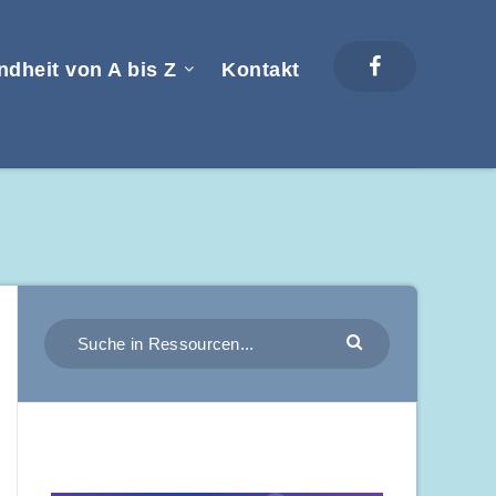
dheit von A bis Z
Kontakt