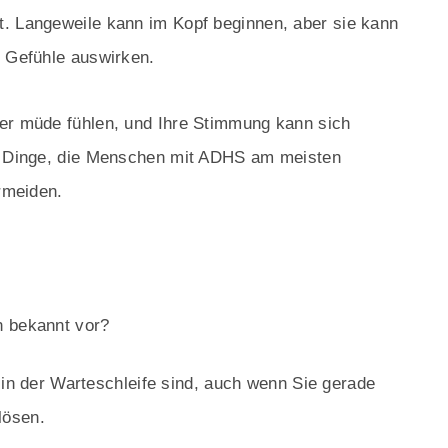
t. Langeweile kann im Kopf beginnen, aber sie kann
e Gefühle auswirken.
der müde fühlen, und Ihre Stimmung kann sich
er Dinge, die Menschen mit ADHS am meisten
ermeiden.
n bekannt vor?
 in der Warteschleife sind, auch wenn Sie gerade
lösen.