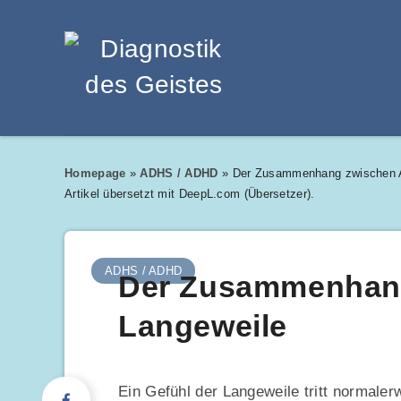
Homepage
»
ADHS / ADHD
»
Der Zusammenhang zwischen 
Artikel übersetzt mit DeepL.com (Übersetzer).
ADHS / ADHD
Der Zusammenhan
Langeweile
Ein Gefühl der Langeweile tritt normaler